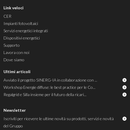
Link veloci
CER
Impianti fotovoltaici
Servizi energetici integrati
Dispositivi energetici
Supporto
Lavora con noi
Dove siamo
Ultimi articoli
Avviato il progetto SINERG-IA in collaborazione con ...
Workshop Energie diffuse: le best practice per le Co...
Regalgrid e Silla insieme per il futuro della ricari...
Newsletter
Iscriviti per ricevere le ultime novità su prodotti, servizi e novità
del Gruppo