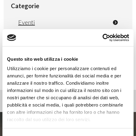
Categorie
Eventi
News
Non categorizzato
Press
Webinar
Questo sito web utilizza i cookie
Utilizziamo i cookie per personalizzare contenuti ed
annunci, per fornire funzionalità dei social media e per
analizzare il nostro traffico. Condividiamo inoltre
informazioni sul modo in cui utilizza il nostro sito con i
nostri partner che si occupano di analisi dei dati web,
pubblicità e social media, i quali potrebbero combinarle
con altre informazioni che ha fornito loro o che hanno
raccolto dal suo utilizzo dei loro servizi.
Entra ora nel mondo