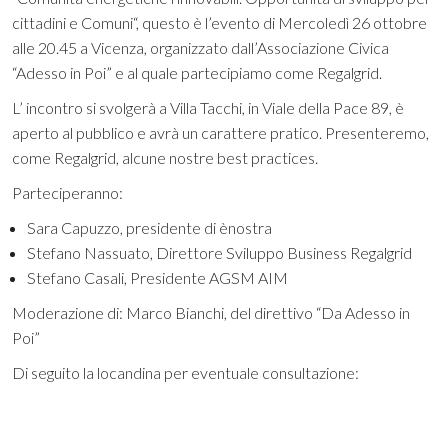
cittadini e Comuni“, questo è l’evento di Mercoledì 26 ottobre
alle 20.45 a Vicenza, organizzato dall’Associazione Civica
“Adesso in Poi” e al quale partecipiamo come Regalgrid.
L’ incontro si svolgerà a Villa Tacchi, in Viale della Pace 89, è
aperto al pubblico e avrà un carattere pratico. Presenteremo,
come Regalgrid, alcune nostre best practices.
Parteciperanno:
Sara Capuzzo, presidente di ènostra
Stefano Nassuato, Direttore Sviluppo Business Regalgrid
Stefano Casali, Presidente AGSM AIM
Moderazione di: Marco Bianchi, del direttivo “Da Adesso in
Poi”
Di seguito la locandina per eventuale consultazione: