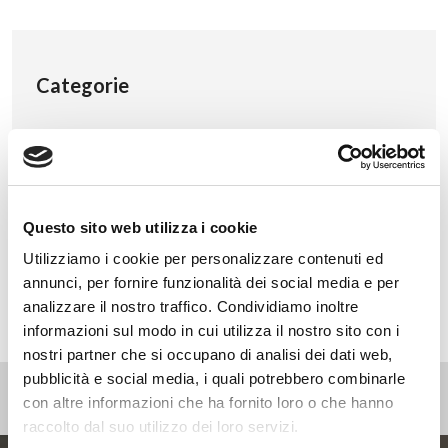
Categorie
Eventi
News
Non categorizzato
Press
Questo sito web utilizza i cookie
Webinar
Utilizziamo i cookie per personalizzare contenuti ed
annunci, per fornire funzionalità dei social media e per
analizzare il nostro traffico. Condividiamo inoltre
informazioni sul modo in cui utilizza il nostro sito con i
nostri partner che si occupano di analisi dei dati web,
pubblicità e social media, i quali potrebbero combinarle
con altre informazioni che ha fornito loro o che hanno
raccolto dal suo utilizzo dei loro servizi.