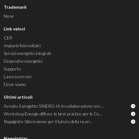
Trademark
None
Link veloci
CER
Impianti fotovoltaici
Servizi energetici integrati
Dispositivi energetici
Supporto
Lavora con noi
Dove siamo
Ultimi articoli
Avviato il progetto SINERG-IA in collaborazione con ...
Workshop Energie diffuse: le best practice per le Co...
Regalgrid e Silla insieme per il futuro della ricari...
Newsletter