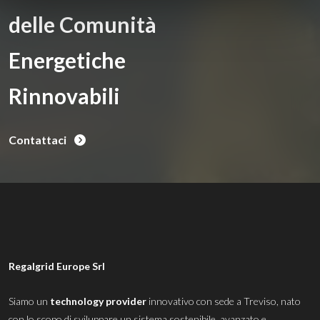
delle Comunità
Energetiche
Rinnovabili
Contattaci
Regalgrid Europe Srl
Siamo un
technology provider
innovativo con sede a Treviso, nato
con lo scopo di sviluppare un sistema sostenibile, avanzato e