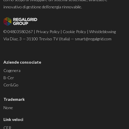
innovativo di gestione dell’energia rinnovabile.
© 04803580267 |
Privacy Policy
|
Cookie Policy
|
Whistleblowing
Via Diaz, 3 — 31100 Treviso TV (Italia) —
smart@regalgrid.com
Aziende consociate
Cogenera
B-Cer
Cer&Go
Trademark
None
Link veloci
CER