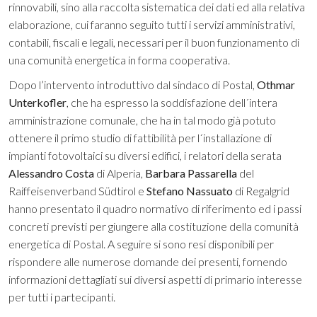
rinnovabili, sino alla raccolta sistematica dei dati ed alla relativa
elaborazione, cui faranno seguito tutti i servizi amministrativi,
contabili, fiscali e legali, necessari per il buon funzionamento di
una comunità energetica in forma cooperativa.
Dopo l’intervento introduttivo dal sindaco di Postal,
Othmar
Unterkofler
, che ha espresso la soddisfazione dell´intera
amministrazione comunale, che ha in tal modo già potuto
ottenere il primo studio di fattibilità per l´installazione di
impianti fotovoltaici su diversi edifici, i relatori della serata
Alessandro Costa
di Alperia,
Barbara Passarella
del
Raiffeisenverband Südtirol e
Stefano Nassuato
di Regalgrid
hanno presentato il quadro normativo di riferimento ed i passi
concreti previsti per giungere alla costituzione della comunità
energetica di Postal. A seguire si sono resi disponibili per
rispondere alle numerose domande dei presenti, fornendo
informazioni dettagliati sui diversi aspetti di primario interesse
per tutti i partecipanti.