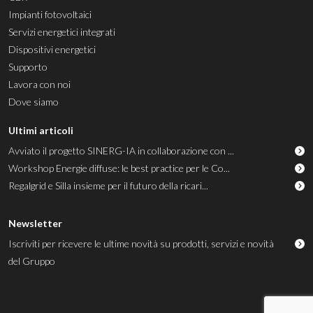
Impianti fotovoltaici
Servizi energetici integrati
Dispositivi energetici
Supporto
Lavora con noi
Dove siamo
Ultimi articoli
Avviato il progetto SINERG-IA in collaborazione con ...
Workshop Energie diffuse: le best practice per le Co...
Regalgrid e Silla insieme per il futuro della ricari...
Newsletter
Iscriviti per ricevere le ultime novità su prodotti, servizi e novità
del Gruppo