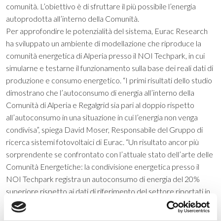
comunità. L’obiettivo è di sfruttare il più possibile l’energia
autoprodotta all’interno della Comunità.
Per approfondire le potenzialità del sistema, Eurac Research
ha sviluppato un ambiente di modellazione che riproduce la
comunità energetica di Alperia presso il NOI Techpark, in cui
simularne e testarne il funzionamento sulla base dei reali dati di
produzione e consumo energetico. “I primi risultati dello studio
dimostrano che l’autoconsumo di energia all’interno della
Comunità di Alperia e Regalgrid sia pari al doppio rispetto
all’autoconsumo in una situazione in cui l’energia non venga
condivisa”, spiega David Moser, Responsabile del Gruppo di
ricerca sistemi fotovoltaici di Eurac. “Un risultato ancor più
sorprendente se confrontato con l’attuale stato dell’arte delle
Comunità Energetiche: la condivisione energetica presso il
NOI Techpark registra un autoconsumo di energia del 20%
superiore rispetto ai dati di riferimento del settore riportati in
letteratura”.
“Questi risultati sono per noi molto incoraggianti”, afferma