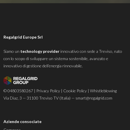
Regalgrid Europe Srl
Siamo un
technology provider
innovativo con sede a Treviso, nato
con lo scopo di sviluppare un sistema sostenibile, avanzato e
innovativo di gestione dell’energia rinnovabile.
© 04803580267 |
Privacy Policy
|
Cookie Policy
|
Whistleblowing
Via Diaz, 3 — 31100 Treviso TV (Italia) —
smart@regalgrid.com
Aziende consociate
Cogenera