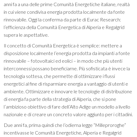
anni fa a una delle prime Comunità Energetiche italiane, realtà
in cui viene condivisa energia prodotta localmente da fonte
rinnovabile. Oggi la conferma da parte di Eurac Research:
l’efficienza della Comunità Energetica di Alperia e Regalgrid
supera le aspettative.
Il concetto di Comunità Energetica è semplice: mettere a
disposizione localmente l’energia prodotta da impianti a fonte
rinnovabile – fotovoltaici ed eolici – in modo che più utenti
interconnessi possano beneficiarne. Più sofisticata è invece la
tecnologia sottesa, che permette di ottimizzare i flussi
energetici al fine di risparmiare energia a vantaggio di utenti e
ambiente. Ottimizzare e innovare le tecnologie di distribuzione
di energia fa parte della strategia di Alperia, che si pone
l’ambizioso obiettivo di fare dell’Alto Adige un modello a livello
nazionale e di creare un concreto valore aggiunto per i cittadini.
Due anni fa, prima quindi che l’odierna legge “Milleproroghe”
incentivasse le Comunità Energetiche, Alperia e Regalgrid