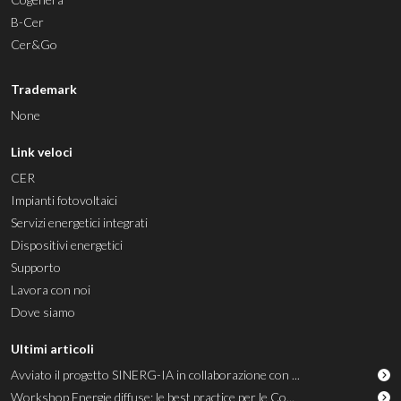
B-Cer
Cer&Go
Trademark
None
Link veloci
CER
Impianti fotovoltaici
Servizi energetici integrati
Dispositivi energetici
Supporto
Lavora con noi
Dove siamo
Ultimi articoli
Avviato il progetto SINERG-IA in collaborazione con ...
Workshop Energie diffuse: le best practice per le Co...