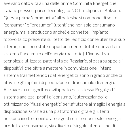
avevano dato vita a una delle prime Comunità Energetiche
italiane presso il parco tecnologico NOI Techpark di Bolzano.
Questa prima “community” altoatesina si compone di sette
“consumer” e “prosumer” (utenti che non solo consumano
energia, ma la producono anche) e connette l’impianto
fotovoltaico presente sul tetto dell’edificio con le utenze al suo
interno, che sono state opportunamente dotate di inverter e
sistemi di accumulo dell’energia (batterie). L’innovativa
tecnologia utilizzata, patentata da Regalgrid, si basa su speciali
dispositivi, che oltre a mettere in comunicazione l’intero
sistema trasmettendo i dati energetici, sono in grado anche di
attivare gli impianti di produzione e di accumulo di energia.
Attraverso un algoritmo sviluppato dalla stessa Regalgrid il
sistema analizza i profili di consumo, “autoregolando” e
ottimizzando i flussi energetici per sfruttare al meglio l’energia a
disposizione. Grazie a una piattaforma digitale gli utenti
possono inoltre monitorare e gestire in tempo reale l’energia
prodotta e consumata, sia a livello di singolo utente, che di