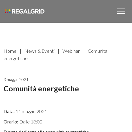
Home
|
News & Eventi
|
Webinar
|
Comunità
energetiche
3 maggio 2021
Comunità energetiche
Data:
11 maggio 2021
Orario:
Dalle 18:00
Evento dedicato alle comunità energetiche.