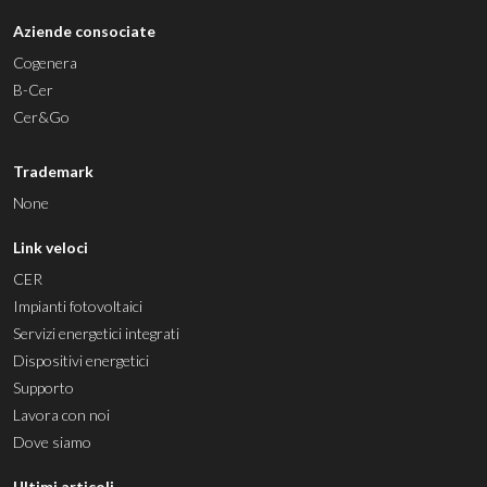
Aziende consociate
Cogenera
B-Cer
Cer&Go
Trademark
None
Link veloci
CER
Impianti fotovoltaici
Servizi energetici integrati
Dispositivi energetici
Supporto
Lavora con noi
Dove siamo
Ultimi articoli