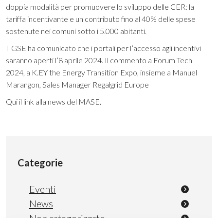
doppia modalità per promuovere lo sviluppo delle CER: la
tariffa incentivante e un contributo fino al 40% delle spese
sostenute nei comuni sotto i 5.000 abitanti.
Il GSE ha comunicato che i portali per l’accesso agli incentivi
saranno aperti l’8 aprile 2024. Il commento a Forum Tech
2024, a K.EY the Energy Transition Expo, insieme a Manuel
Marangon, Sales Manager Regalgrid Europe
Qui
il link alla news del MASE.
Categorie
Eventi
News