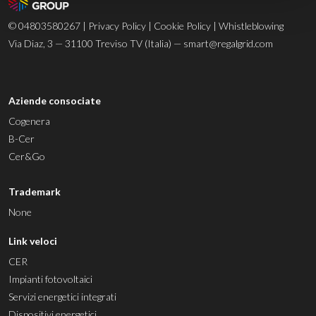
© 04803580267 |
Privacy Policy
|
Cookie Policy
|
Whistleblowing
Via Diaz, 3 — 31100 Treviso TV (Italia) —
smart@regalgrid.com
Aziende consociate
Cogenera
B-Cer
Cer&Go
Trademark
None
Link veloci
CER
Impianti fotovoltaici
Servizi energetici integrati
Dispositivi energetici