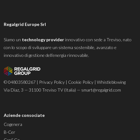
Regalgrid Europe Srl
Siamo un
technology provider
innovativo con sede a Treviso, nato
con lo scopo di sviluppare un sistema sostenibile, avanzato e
innovativo di gestione dell’energia rinnovabile.
© 04803580267 |
Privacy Policy
|
Cookie Policy
|
Whistleblowing
Via Diaz, 3 — 31100 Treviso TV (Italia) —
smart@regalgrid.com
Aziende consociate
Cogenera
B-Cer
Cer&Go