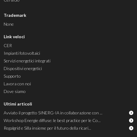
Trademark
None
Link veloci
CER
Impianti fotovoltaici
Servizi energetici integrati
Dispositivi energetici
Supporto
Lavora con noi
Dove siamo
Ultimi articoli
Avviato il progetto SINERG-IA in collaborazione con ...
Workshop Energie diffuse: le best practice per le Co...
Regalgrid e Silla insieme per il futuro della ricari...