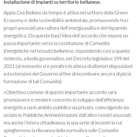
installazione di impianti su territorio bellunese.
Appia Cna Belluno da tempo è attiva nel settore della Green
Economy e della sostenibilità ambientale, promuovendo tra i
propri associati una cultura dell’energia pulita e del risparmio
energetico. Da queste basi l’idea dell’accordo che muove un
passo importante verso la costituzione di Comunità
Energetiche nel tessuto bellunese, rispondendo così a quanto
richiesto, a livello governativo, nel Decreto legislativo 199 del
2021 (al momento si è peraltro in attesa di ulteriori disposizioni
ed estensioni del Governo al fine di incentivare ancora di più la
formazione di tali Comunità).
«Obiettivo comune di questo importante accordo sarà
promuovere e rendere concreto lo sviluppo dell’efficienza
energetica sia in ambito pubblico sia privato, coinvolgendo da
un lato le Pubbliche Amministrazioni, dall’altro i nostri associati,
ma anche l’intera cittadinanza, in una serie di incontri in cui
spiegheremo la rilevanza della normativa sulle Comunità