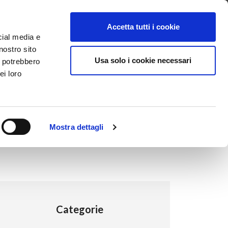
ntattaci
Supporto
Apri ticket
Scarica l’APP
Accetta tutti i cookie
cial media e
nostro sito
Usa solo i cookie necessari
i potrebbero
ei loro
Mostra dettagli
Categorie