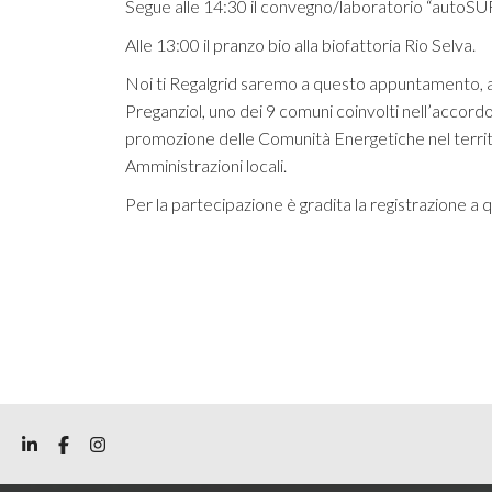
Segue alle 14:30 il convegno/laboratorio “auto
Alle 13:00 il pranzo bio alla biofattoria Rio Selva.
Noi ti Regalgrid saremo a questo appuntamento, a
Preganziol, uno dei 9 comuni coinvolti nell’accor
promozione delle Comunità Energetiche nel territ
Amministrazioni locali.
Per la partecipazione è gradita la registrazione a 