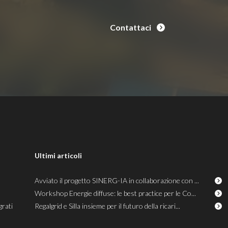
Contattaci
Ultimi articoli
Avviato il progetto SINERG-IA in collaborazione con ...
Workshop Energie diffuse: le best practice per le Co...
grati
Regalgrid e Silla insieme per il futuro della ricari...