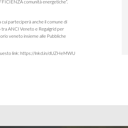
SUFFICIENZA comunità energetiche”.
 cui parteciperà anche il comune di
do tra ANCI Veneto e Regalgrid per
orio veneto insieme alle Pubbliche
questo link:
https://lnkd.in/dUZHeMWU