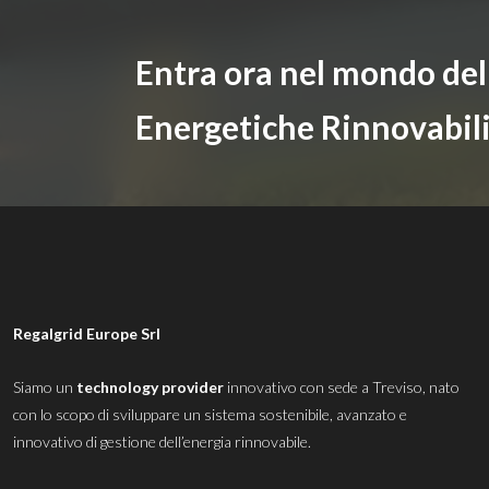
Entra ora nel mondo de
Energetiche Rinnovabil
Regalgrid Europe Srl
Siamo un
technology provider
innovativo con sede a Treviso, nato
con lo scopo di sviluppare un sistema sostenibile, avanzato e
innovativo di gestione dell’energia rinnovabile.