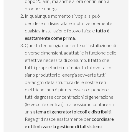
dopo 20 anni, ma anche allora continuano a
produrre energia.
In qualunque momento si voglia, si può
decidere di disinstallare molto velocemente
qualsiasi installazione fotovoltaica e
tutto è
esattamente come prima
.
Questa tecnologia consente un’installazione di
diverse dimensioni, adattabile in funzione delle
effettive necessità di consumo. Il fatto che
tutti i proprietari di un impianto fotovoltaico
siano produttori di energia sovverte tutti i
paradigmi della struttura delle nostre reti
elettriche: non è più necessario dipendere
tutti da grosse concentrazioni di generazione
(le vecchie centrali), ma possiamo contare su
un
sistema di generatori piccoli e distribuiti
.
Regalgrid nasce esattamente per
coordinare
e ottimizzare la gestione di tali sistemi