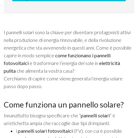
I pannelli solari sono la chiave per diventare protagonisti attivi
nella produzione di energia rinnovabile, e della rivoluzione
energetica che sta avvenendo in questi anni. Come è possibile
capire in modo semplice
come funzionano i pannelli
fotovoltaici
e trasformare l’energia del sole in
elettricità
pulita
che alimenta la vostra casa?
Cerchiamo di capire come viene generata l’energia solare
passo dopo passo.
Come funziona un pannello solare?
Innanzitutto bisogna specificare che “
pannelli solari
” è
un’etichetta ampia che raccoglie due tipi di impianti:
i
pannelli solari fotovoltaici
(FV), con cui è possibile