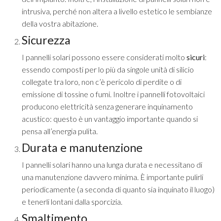
intrusiva, perché non altera a livello estetico le sembianze
della vostra abitazione.
Sicurezza
I pannelli solari possono essere considerati molto
sicuri
:
essendo composti per lo più da singole unità di silicio
collegate tra loro, non c’è pericolo di perdite o di
emissione di tossine o fumi. Inoltre i pannelli fotovoltaici
producono elettricità senza generare inquinamento
acustico: questo è un vantaggio importante quando si
pensa all’energia pulita.
Durata e manutenzione
I pannelli solari hanno una
lunga durata
e necessitano di
una
manutenzione davvero minima
. È importante pulirli
periodicamente (a seconda di quanto sia inquinato il luogo)
e tenerli lontani dalla sporcizia.
Smaltimento