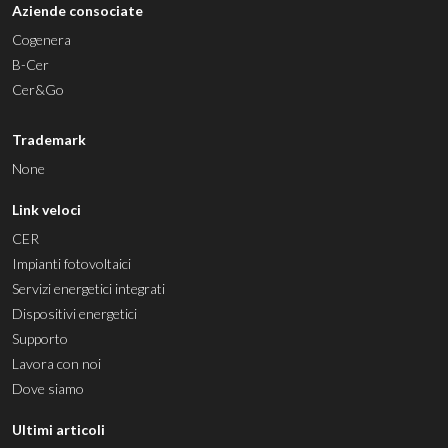
Aziende consociate
Cogenera
B-Cer
Cer&Go
Trademark
None
Link veloci
CER
Impianti fotovoltaici
Servizi energetici integrati
Dispositivi energetici
Supporto
Lavora con noi
Dove siamo
Ultimi articoli