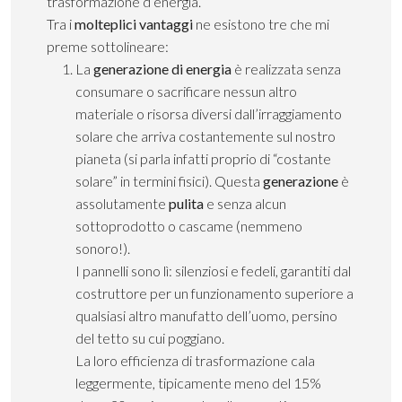
trasformazione d’energia.
Tra i
molteplici vantaggi
ne esistono tre che mi
preme sottolineare:
La
generazione
di energia
è realizzata senza
consumare o sacrificare nessun altro
materiale o risorsa diversi dall’irraggiamento
solare che arriva costantemente sul nostro
pianeta (si parla infatti proprio di “costante
solare” in termini fisici). Questa
generazione
è
assolutamente
pulita
e senza alcun
sottoprodotto o cascame (nemmeno
sonoro!).
I pannelli sono lì: silenziosi e fedeli, garantiti dal
costruttore per un funzionamento superiore a
qualsiasi altro manufatto dell’uomo, persino
del tetto su cui poggiano.
La loro efficienza di trasformazione cala
leggermente, tipicamente meno del 15%