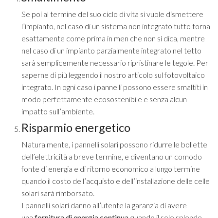
Se poi al termine del suo ciclo di vita si vuole dismettere
l’impianto, nel caso di un sistema non integrato tutto torna
esattamente come prima in men che non si dica, mentre
nel caso di un impianto parzialmente integrato nel tetto
sarà semplicemente necessario ripristinare le tegole. Per
saperne di più leggendo il nostro articolo sul
fotovoltaico
integrato
. In ogni caso i pannelli possono essere
smaltiti in
modo perfettamente ecosostenibile
e senza alcun
impatto sull’ambiente.
Risparmio energetico
Naturalmente, i pannelli solari possono ridurre le bollette
dell’elettricità a breve termine, e diventano un comodo
fonte di energia e di ritorno economico a lungo termine
quando il costo dell’acquisto e dell’installazione delle celle
solari sarà rimborsato.
I pannelli solari danno all’utente la garanzia di avere
una
fornitura di energia continua
quando il sole splende,