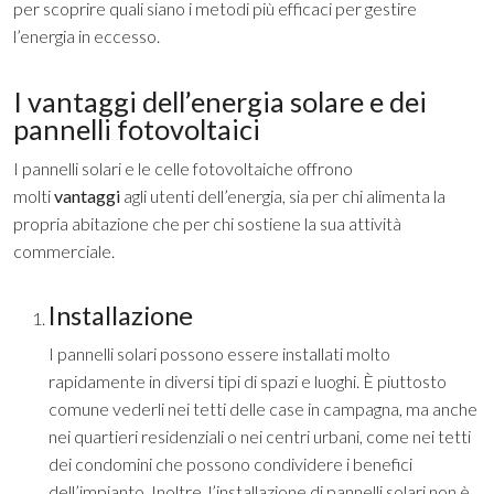
per scoprire quali siano i metodi più efficaci per gestire
l’energia in eccesso
.
I vantaggi dell’energia solare e dei
pannelli fotovoltaici
I pannelli solari e le celle fotovoltaiche offrono
molti
vantaggi
agli utenti dell’energia, sia per chi alimenta la
propria abitazione che per chi sostiene la sua attività
commerciale.
Installazione
I pannelli solari possono essere installati molto
rapidamente in diversi tipi di spazi e luoghi. È piuttosto
comune vederli nei tetti delle case in campagna, ma anche
nei quartieri residenziali o nei centri urbani, come nei tetti
dei condomini che possono condividere i benefici
dell’impianto. Inoltre, l’installazione di pannelli solari non è